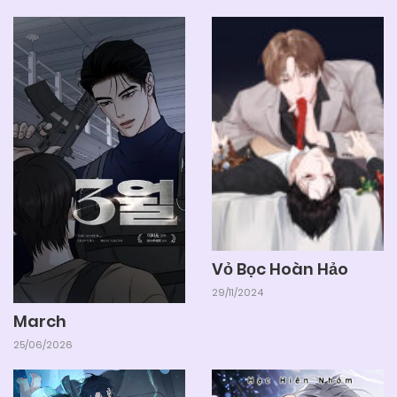
Chapter 1.2
04/06/2025
Chapter 1.1
Vỏ Bọc Hoàn Hảo
29/11/2024
March
25/06/2026