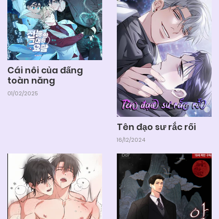
Cái nôi của đấng
toàn năng
01/02/2025
Tên đạo sư rắc rối
16/12/2024