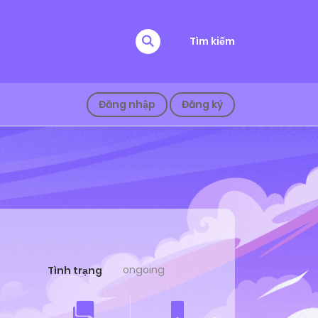
Tìm kiếm
Đăng nhập
Đăng ký
ongoing
Tình trạng