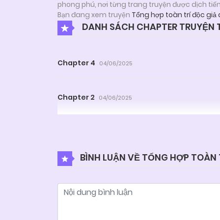
phong phú, nơi từng trang truyện được dịch tiế
Bạn đang xem truyện
Tổng hợp toàn trí độc giả 
DANH SÁCH CHAPTER TRUYỆN T
Chapter 4
04/06/2025
Chapter 2
04/06/2025
BÌNH LUẬN VỀ TỔNG HỢP TOÀN 