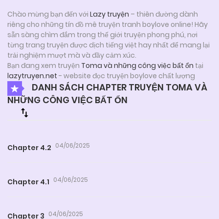
Chào mừng bạn đến với
Lazy truyện
– thiên đường dành
riêng cho những tín đồ mê truyện tranh boylove online! Hãy
sẵn sàng chìm đắm trong thế giới truyện phong phú, nơi
từng trang truyện được dịch tiếng việt hay nhất để mang lại
trải nghiệm mượt mà và đầy cảm xúc.
Bạn đang xem truyện
Toma và những công việc bất ổn
tại
lazytruyen.net
- website đọc truyện boylove chất lượng
DANH SÁCH CHAPTER TRUYỆN TOMA VÀ
NHỮNG CÔNG VIỆC BẤT ỔN
04/06/2025
Chapter 4.2
04/06/2025
Chapter 4.1
04/06/2025
Chapter 3