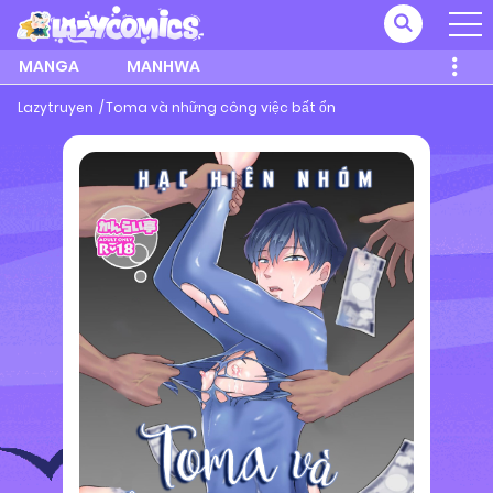
MANGA
MANHWA
Lazytruyen
Toma và những công việc bất ổn