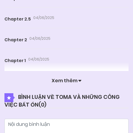
04/06/2025
Chapter 2.5
04/06/2025
Chapter 2
04/06/2025
Chapter 1
Xem thêm
BÌNH LUẬN VỀ TOMA VÀ NHỮNG CÔNG
VIỆC BẤT ỔN(
0
)