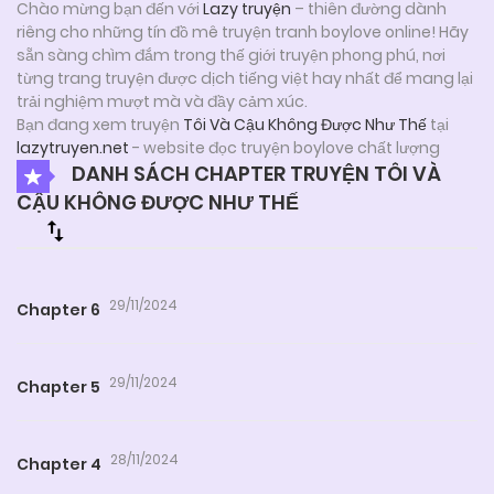
Chào mừng bạn đến với
Lazy truyện
– thiên đường dành
riêng cho những tín đồ mê truyện tranh boylove online! Hãy
sẵn sàng chìm đắm trong thế giới truyện phong phú, nơi
từng trang truyện được dịch tiếng việt hay nhất để mang lại
trải nghiệm mượt mà và đầy cảm xúc.
Bạn đang xem truyện
Tôi Và Cậu Không Được Như Thế
tại
lazytruyen.net
- website đọc truyện boylove chất lượng
DANH SÁCH CHAPTER TRUYỆN TÔI VÀ
CẬU KHÔNG ĐƯỢC NHƯ THẾ
29/11/2024
Chapter 6
29/11/2024
Chapter 5
28/11/2024
Chapter 4