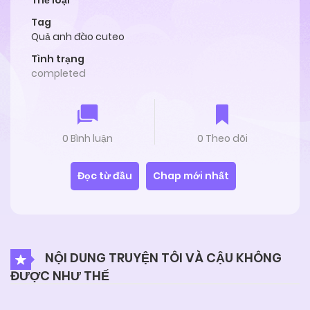
Thể loại
Tag
Quả anh đào cuteo
Tình trạng
completed
0 Bình luận
0 Theo dõi
Đọc từ đầu
Chap mới nhất
NỘI DUNG TRUYỆN TÔI VÀ CẬU KHÔNG
ĐƯỢC NHƯ THẾ