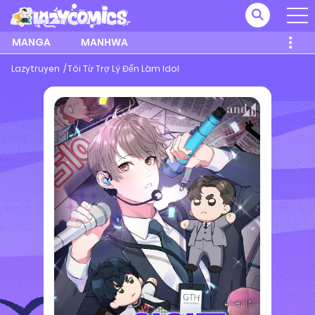
MANGA
MANHWA
Lazytruyen
Tôi Từ Trợ Lý Đến Làm Idol