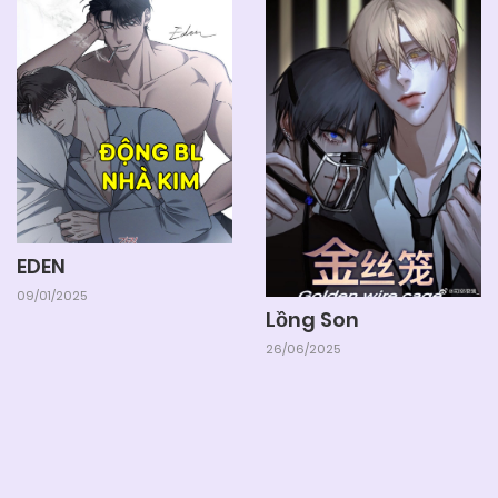
EDEN
09/01/2025
Lồng Son
26/06/2025