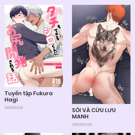
Chapter 3
25/06/2026
Chapter 2
25/06/2026
Chapter 1
Tuyển tập Fukura
Hagi
01/05/2025
SÓI VÀ CỪU LƯU
MANH
25/06/2026