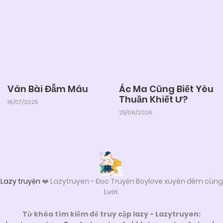
Ván Bài Đẫm Máu
Ác Ma Cũng Biết Yêu
Thuần Khiết Ư?
16/07/2025
25/06/2026
Lazy truyện
❤️ Lazytruyen - Đọc Truyện Boylove xuyên đêm cùng
Lười.
Từ khóa tìm kiếm để truy cập lazy - Lazytruyen: