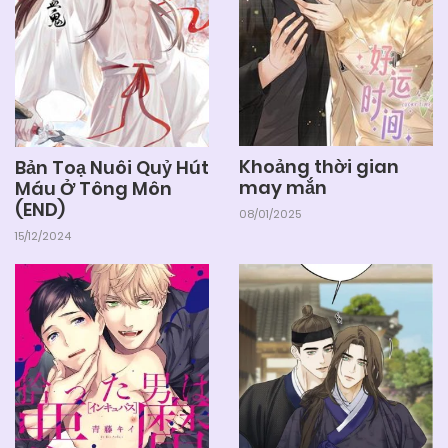
Khoảng thời gian
Bản Toạ Nuôi Quỷ Hút
may mắn
Máu Ở Tông Môn
(END)
08/01/2025
15/12/2024