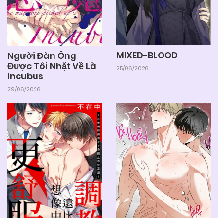
MIXED-BLOOD
Người Đàn Ông
Được Tôi Nhặt Về Là
25/06/2026
Incubus
29/06/2026