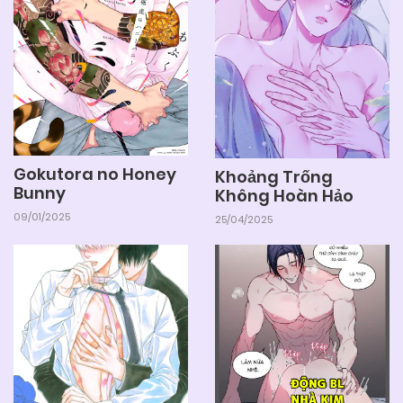
Gokutora no Honey
Khoảng Trống
Bunny
Không Hoàn Hảo
09/01/2025
25/04/2025