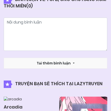
THÔI MIÊN(
0
)
Tải thêm bình luận
TRUYỆN BẠN SẼ THÍCH TẠI LAZYTRUYEN
Arcadia