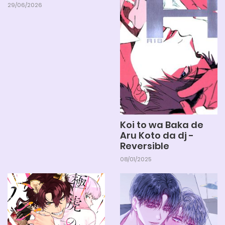
29/06/2026
Koi to wa Baka de
Aru Koto da dj -
Reversible
08/01/2025