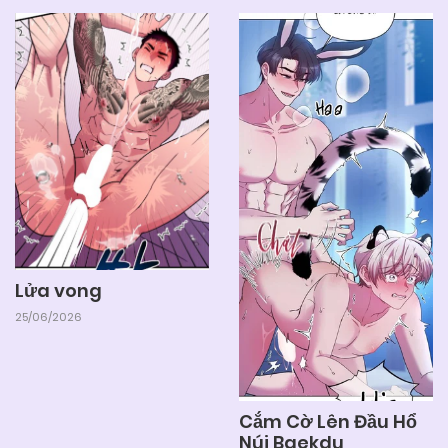
05/06/2025
Chapter 7
05/06/2025
Chapter 6
05/06/2025
Chapter 5
05/06/2025
Chapter 4
Lửa vong
05/06/2025
Chapter 3.1
25/06/2026
05/06/2025
Chapter 3
Cắm Cờ Lên Đầu Hổ
Núi Baekdu
05/06/2025
Chapter 2