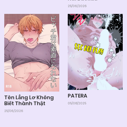
25/06/2026
05/06/2025
Chapter 1
PATERA
Tên Lẳng Lơ Không
Biết Thành Thật
05/08/2025
25/06/2026