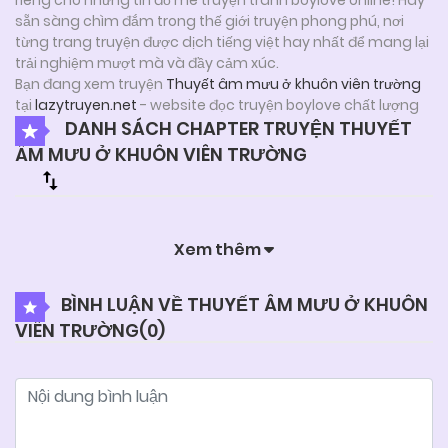
sẵn sàng chìm đắm trong thế giới truyện phong phú, nơi
từng trang truyện được dịch tiếng việt hay nhất để mang lại
trải nghiệm mượt mà và đầy cảm xúc.
Bạn đang xem truyện
Thuyết âm mưu ở khuôn viên trường
tại
lazytruyen.net
- website đọc truyện boylove chất lượng
DANH SÁCH CHAPTER TRUYỆN THUYẾT
ÂM MƯU Ở KHUÔN VIÊN TRƯỜNG
Xem thêm
BÌNH LUẬN VỀ THUYẾT ÂM MƯU Ở KHUÔN
VIÊN TRƯỜNG(
0
)