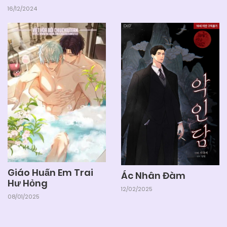
16/12/2024
Giáo Huấn Em Trai
Ác Nhân Đàm
Hư Hỏng
12/02/2025
08/01/2025