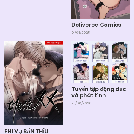
Delivered Comics
01/05/2025
Tuyển tập động dục
và phát tình
25/06/2026
PHI VỤ BẨN THỈU