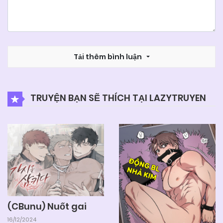
Tải thêm bình luận
TRUYỆN BẠN SẼ THÍCH TẠI LAZYTRUYEN
(CBunu) Nuốt gai
16/12/2024