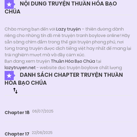
NỘI DUNG TRUYỆN THUẦN HÓA BẠO
CHÚA
Chào mừng bạn đến với
Lazy truyện
– thiên đường dành
riêng cho những tín đồ mê truyện tranh boylove online! Hãy
sẵn sàng chìm đắm trong thế giới truyện phong phú, nơi
từng trang truyện được dịch tiếng việt hay nhất để mang lại
trải nghiệm mượt mà và đầy cảm xúc.
Bạn đang xem truyện
Thuần Hóa Bạo Chúa
tại
lazytruyen.net
- website đọc truyện boylove chất lượng
DANH SÁCH CHAPTER TRUYỆN THUẦN
HÓA BẠO CHÚA
06/07/2025
Chapter 18
22/06/2025
Chapter 17