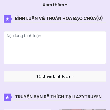
Xem thêm
05/06/2025
Chapter 10
BÌNH LUẬN VỀ THUẦN HÓA BẠO CHÚA(
0
)
05/06/2025
Chapter 9
05/06/2025
Chapter 8
05/06/2025
Chapter 7
05/06/2025
Tải thêm bình luận
Chapter 6
05/06/2025
Chapter 5
TRUYỆN BẠN SẼ THÍCH TẠI LAZYTRUYEN
05/06/2025