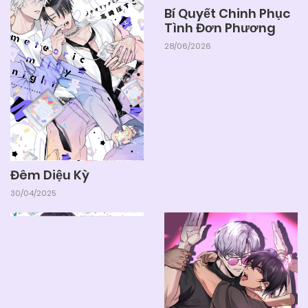
Bí Quyết Chinh Phục
Tình Đơn Phương
28/06/2026
Đêm Diệu Kỳ
30/04/2025