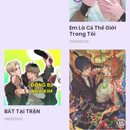
Em Là Cả Thế Giới
Trong Tôi
25/06/2026
BẮT TẠI TRẬN
08/01/2025