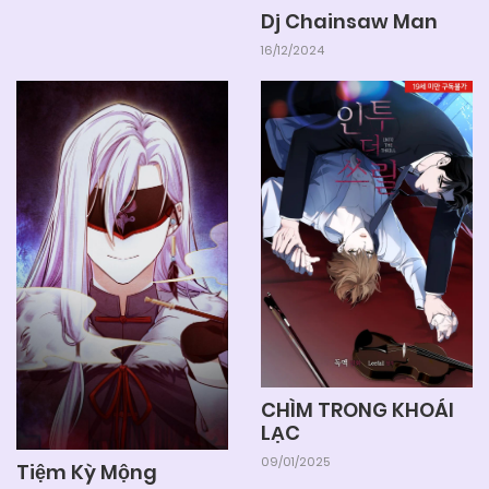
Dj Chainsaw Man
16/12/2024
CHÌM TRONG KHOÁI
LẠC
09/01/2025
Tiệm Kỳ Mộng