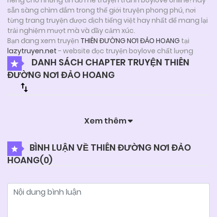
sẵn sàng chìm đắm trong thế giới truyện phong phú, nơi
từng trang truyện được dịch tiếng việt hay nhất để mang lại
trải nghiệm mượt mà và đầy cảm xúc.
Bạn đang xem truyện
THIÊN ĐƯỜNG NƠI ĐẢO HOANG
tại
lazytruyen.net
- website đọc truyện boylove chất lượng
DANH SÁCH CHAPTER TRUYỆN THIÊN
ĐƯỜNG NƠI ĐẢO HOANG
Xem thêm
BÌNH LUẬN VỀ THIÊN ĐƯỜNG NƠI ĐẢO
HOANG(
0
)