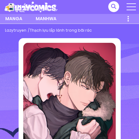
MANGA
MANHWA
Lazytruyen
Thạch lựu lấp lánh trong bãi rác