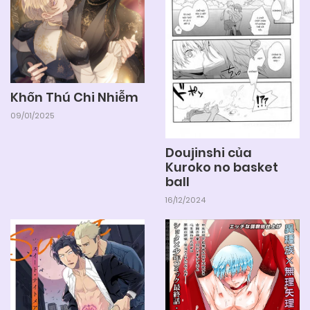
Khốn Thú Chi Nhiễm
09/01/2025
Doujinshi của
Kuroko no basket
ball
16/12/2024