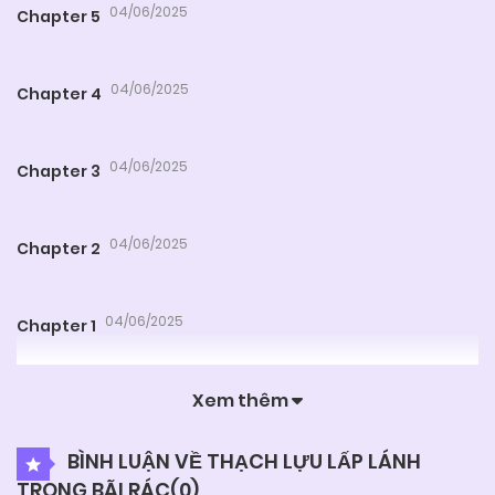
04/06/2025
Chapter 5
04/06/2025
Chapter 4
04/06/2025
Chapter 3
04/06/2025
Chapter 2
04/06/2025
Chapter 1
Xem thêm
BÌNH LUẬN VỀ THẠCH LỰU LẤP LÁNH
TRONG BÃI RÁC(
0
)