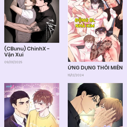
(CBunu) ChinhX -
Vận Xui
09/01/2025
ỨNG DỤNG THÔI MIÊN
15/12/2024