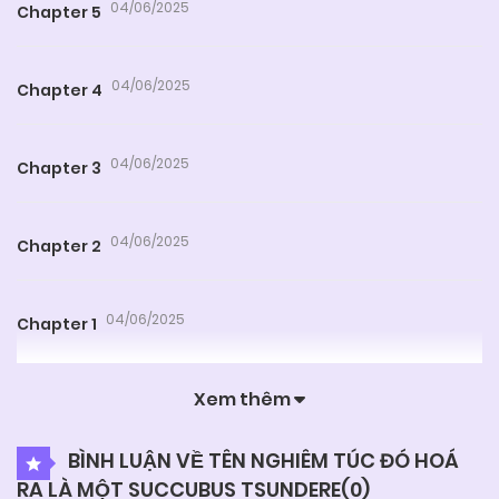
04/06/2025
Chapter 5
04/06/2025
Chapter 4
04/06/2025
Chapter 3
04/06/2025
Chapter 2
04/06/2025
Chapter 1
Xem thêm
BÌNH LUẬN VỀ TÊN NGHIÊM TÚC ĐÓ HOÁ
RA LÀ MỘT SUCCUBUS TSUNDERE(
0
)