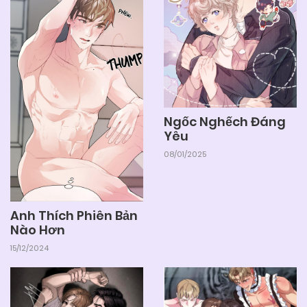
Ngốc Nghếch Đáng
Yêu
08/01/2025
Anh Thích Phiên Bản
Nào Hơn
15/12/2024