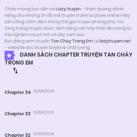
Chào mừng bạn đến với
Lazy truyện
– thiên đường dành
riêng cho những tín đồ mê truyện tranh boylove online! Hãy
sẵn sàng chìm đắm trong thế giới truyện phong phú, nơi
từng trang truyện được dịch tiếng việt hay nhất để mang lại
trải nghiệm mượt mà và đầy cảm xúc.
Bạn đang xem truyện
Tan Chảy Trong Em
tại
lazytruyen.net
- website đọc truyện boylove chất lượng
DANH SÁCH CHAPTER TRUYỆN TAN CHẢY
TRONG EM
25/06/2026
Chapter 34
25/06/2026
Chapter 33
25/06/2026
Chapter 32