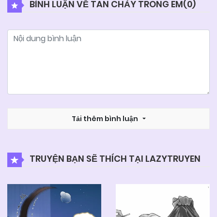
BÌNH LUẬN VỀ TAN CHẢY TRONG EM(
0
)
25/06/2026
Chapter 25
25/06/2026
Chapter 24
25/06/2026
Chapter 23
25/06/2026
Tải thêm bình luận
Chapter 22
25/06/2026
Chapter 21
TRUYỆN BẠN SẼ THÍCH TẠI LAZYTRUYEN
25/06/2026
Chapter 20