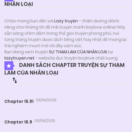
NHÂN LOẠI
Chào mừng bạn đến với
Lazy truyện
– thiên đường dành
riêng cho những tín đồ mê truyện tranh boylove online! Hãy
sẵn sàng chìm đắm trong thế giới truyện phong phú, nơi
từng trang truyện được dịch tiếng việt hay nhất để mang lại
trải nghiệm mượt mà và đầy cảm xúc.
Bạn đang xem truyện
SỰ THAM LAM CỦA NHÂN LOẠI
tại
lazytruyen.net
- website đọc truyện boylove chất lượng
DANH SÁCH CHAPTER TRUYỆN SỰ THAM
LAM CỦA NHÂN LOẠI
05/06/2025
Chapter 16.91
05/06/2025
Chapter 16.9