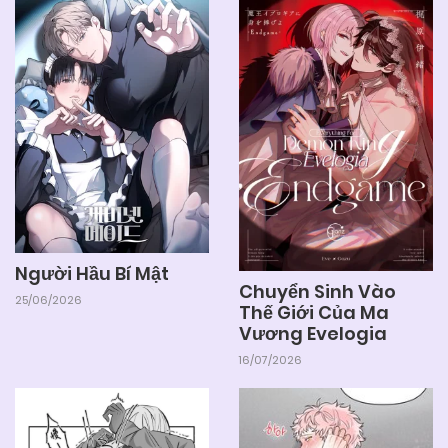
05/06/2025
Chapter 14.7
05/06/2025
Chapter 14.6
05/06/2025
Chapter 14.5
05/06/2025
Chapter 14.4
Người Hầu Bí Mật
Chuyển Sinh Vào
25/06/2026
Thế Giới Của Ma
05/06/2025
Chapter 14.3
Vương Evelogia
16/07/2026
05/06/2025
Chapter 14.2