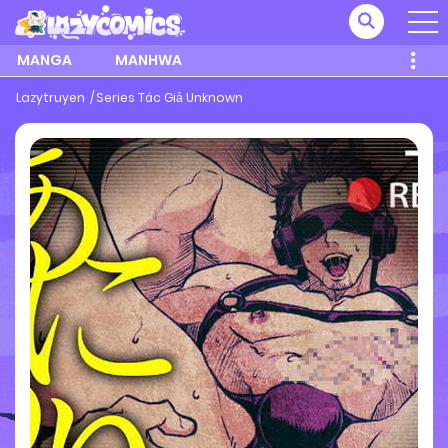
MANGA
MANHWA
Lazytruyen
Series Tác Giả Unknown