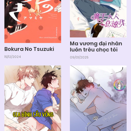
Ma vương đại nhân
Bokura No Tsuzuki
luôn trêu chọc tôi
15/12/2024
09/01/2025