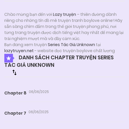
Chào mừng bạn đến với
Lazy truyện
– thiên đường dành
riêng cho những tín đồ mê truyện tranh boylove online! Hãy
sẵn sàng chìm đắm trong thế giới truyện phong phú, nơi
từng trang truyện được dịch tiếng việt hay nhất để mang lại
trải nghiệm mượt mà và đầy cảm xúc.
Bạn đang xem truyện
Series Tác Giả Unknown
tại
lazytruyen.net
- website đọc truyện boylove chất lượng
DANH SÁCH CHAPTER TRUYỆN SERIES
TÁC GIẢ UNKNOWN
06/06/2025
Chapter 8
06/06/2025
Chapter 7