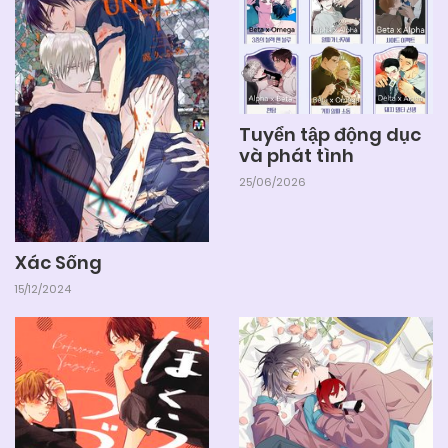
Tuyển tập động dục
và phát tình
25/06/2026
Xác Sống
15/12/2024