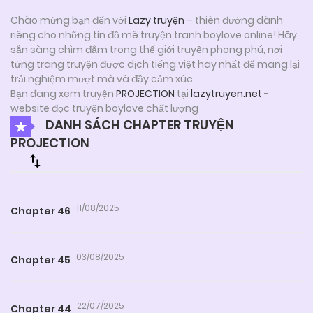
Chào mừng bạn đến với
Lazy truyện
– thiên đường dành
riêng cho những tín đồ mê truyện tranh boylove online! Hãy
sẵn sàng chìm đắm trong thế giới truyện phong phú, nơi
từng trang truyện được dịch tiếng việt hay nhất để mang lại
trải nghiệm mượt mà và đầy cảm xúc.
Bạn đang xem truyện
PROJECTION
tại
lazytruyen.net
-
website đọc truyện boylove chất lượng
DANH SÁCH CHAPTER TRUYỆN
PROJECTION
11/08/2025
Chapter 46
03/08/2025
Chapter 45
22/07/2025
Chapter 44