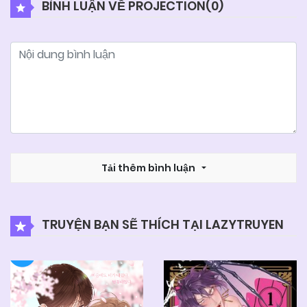
BÌNH LUẬN VỀ PROJECTION(
0
)
06/06/2025
Chapter 37
06/06/2025
Chapter 36
06/06/2025
Chapter 35
06/06/2025
Tải thêm bình luận
Chapter 34
06/06/2025
Chapter 33
TRUYỆN BẠN SẼ THÍCH TẠI LAZYTRUYEN
06/06/2025
Chapter 32