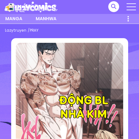
MANGA
MANHWA
Lazytruyen
PRAY