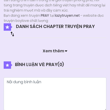
từng trang truyện được dịch tiếng việt hay nhất để mang lại
trải nghiệm mượt mà và đầy cảm xúc.
Bạn đang xem truyện
PRAY
tại
lazytruyen.net
- website đọc
truyện boylove chất lượng
DANH SÁCH CHAPTER TRUYỆN PRAY
Xem thêm
BÌNH LUẬN VỀ PRAY(
0
)