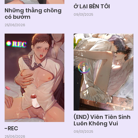
Ở LẠI BÊN TÔI
Những thằng chồng
09/01/2025
có bướm
25/06/2026
(END) Viên Tiên Sinh
Luôn Không Vui
-REC
09/01/2025
25/06/2026