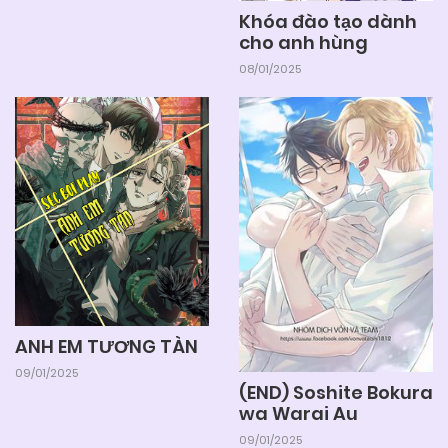
Khóa đào tạo dành
cho anh hùng
08/01/2025
ANH EM TƯƠNG TÀN
09/01/2025
(END) Soshite Bokura
wa Warai Au
09/01/2025