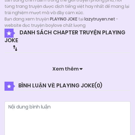
từng trang truyện được dịch tiếng việt hay nhất để mang lại
trải nghiệm mượt mà và đầy cảm xúc.
Bạn đang xem truyện
PLAYING JOKE
tại
lazytruyen.net
-
website đọc truyện boylove chất lượng
DANH SÁCH CHAPTER TRUYỆN PLAYING
JOKE
Xem thêm
BÌNH LUẬN VỀ PLAYING JOKE(
0
)