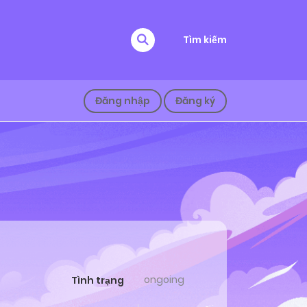
Tìm kiếm
Đăng nhập
Đăng ký
ongoing
Tình trạng