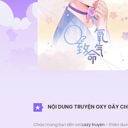
NỘI DUNG TRUYỆN OXY GÂY CH
Chào mừng bạn đến với
Lazy truyện
– thiên đườ