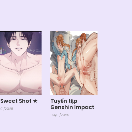
 Sweet Shot ★
Tuyển tập
Genshin Impact
01/2025
09/01/2025