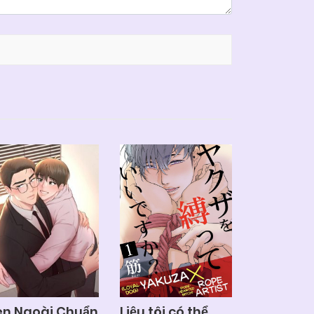
n Ngoài Chuẩn
Liệu tôi có thể