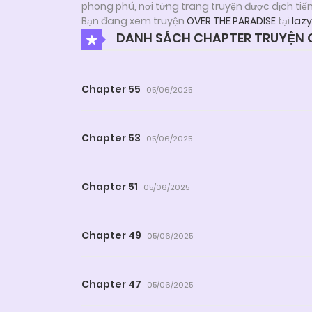
phong phú, nơi từng trang truyện được dịch tiế
Bạn đang xem truyện
OVER THE PARADISE
tại
laz
DANH SÁCH CHAPTER TRUYỆN O
Chapter 55
05/06/2025
Chapter 53
05/06/2025
Chapter 51
05/06/2025
Chapter 49
05/06/2025
Chapter 47
05/06/2025