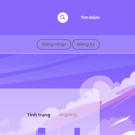
Tìm kiếm
Đăng nhập
Đăng ký
ongoing
Tình trạng