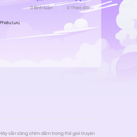
0 Bình luận
0 Theo dõi
Phiêu Lưu
,
 Hãy sẵn sàng chìm đắm trong thế giới truyện