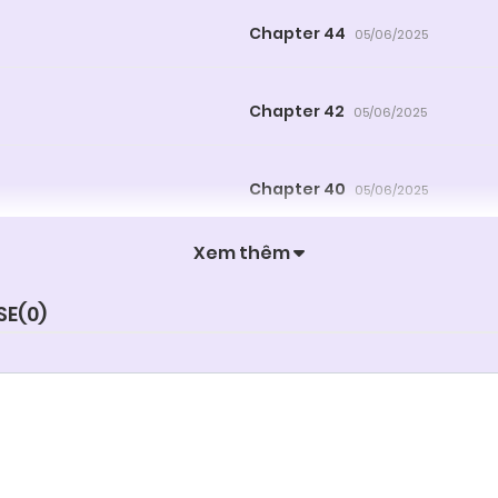
Chapter 44
05/06/2025
Chapter 42
05/06/2025
Chapter 40
05/06/2025
Xem thêm
Chapter 38
05/06/2025
SE(
0
)
Chapter 36
05/06/2025
Chapter 34
05/06/2025