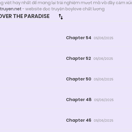
ng việt hay nhất để mang lại trải nghiệm mượt mà và đầy cảm xú
ytruyen.net
- website đọc truyện boylove chất lượng
VER THE PARADISE
Chapter 54
05/06/2025
Chapter 52
05/06/2025
Chapter 50
05/06/2025
Chapter 48
05/06/2025
Chapter 46
05/06/2025