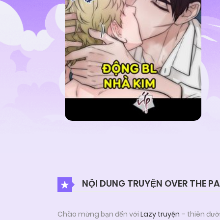
NỘI DUNG TRUYỆN OVER THE PA
Chào mừng bạn đến với
Lazy truyện
– thiên đườ