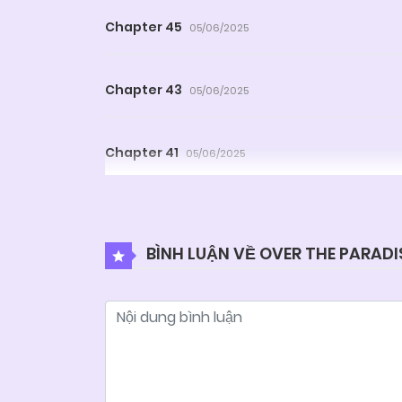
Chapter 45
05/06/2025
Chapter 43
05/06/2025
Chapter 41
05/06/2025
Chapter 39
05/06/2025
BÌNH LUẬN VỀ OVER THE PARADI
Chapter 37
05/06/2025
Chapter 35
05/06/2025