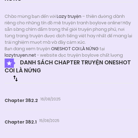
Chào mừng bạn đến với
Lazy truyện
– thiên đường dành
riêng cho những tín đồ mê truyện tranh boylove online! Hãy
sẵn sàng chìm đắm trong thế giới truyện phong phú, nơi
từng trang truyện được dịch tiếng việt hay nhất để mang lại
trải nghiệm mượt mà và đầy cảm xúc.
Bạn đang xem truyện
ONESHOT COI LÀ NỨNG
tại
lazytruyen.net
- website đọc truyện boylove chất lượng
DANH SÁCH CHAPTER TRUYỆN ONESHOT
COI LÀ NỨNG
16/08/2025
Chapter 382.2
15/08/2025
Chapter 382.1