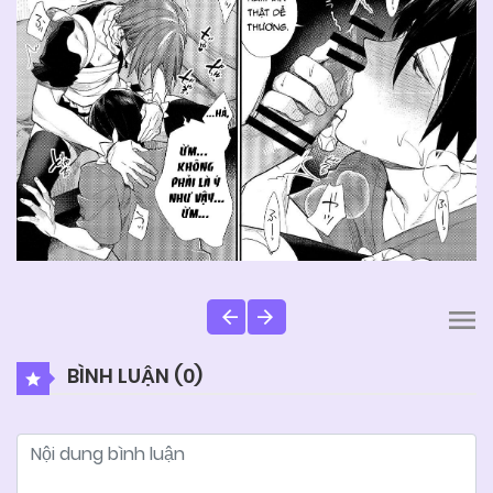
BÌNH LUẬN (
0
)