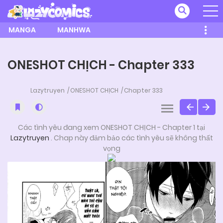
MANGA
MANHWA
ONESHOT CHỊCH - Chapter 333
Lazytruyen
ONESHOT CHỊCH
Chapter 333
Các tình yêu đang xem ONESHOT CHỊCH - Chapter 1 tại
Lazytruyen
. Chap này đảm bảo các tình yêu sẽ không thất
vọng