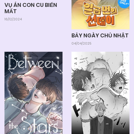
VỤ ÁN CON CU BIẾN
MẤT
16/12/2024
BẢY NGÀY CHỦ NHẬT
04/04/2025