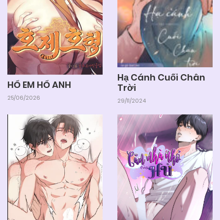
Hạ Cánh Cuối Chân
HỔ EM HỔ ANH
Trời
25/06/2026
29/11/2024