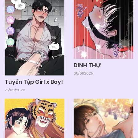
04/06/2025
Chapter 1
04/06/2025
Chapter 0
DINH THỰ
08/01/2025
Tuyển Tập Girl x Boy!
25/06/2026