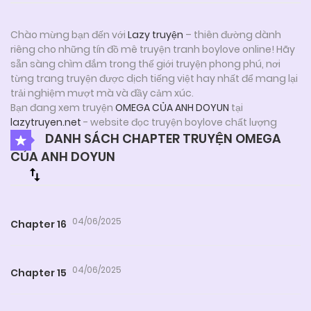
Chào mừng bạn đến với
Lazy truyện
– thiên đường dành
riêng cho những tín đồ mê truyện tranh boylove online! Hãy
sẵn sàng chìm đắm trong thế giới truyện phong phú, nơi
từng trang truyện được dịch tiếng việt hay nhất để mang lại
trải nghiệm mượt mà và đầy cảm xúc.
Bạn đang xem truyện
OMEGA CỦA ANH DOYUN
tại
lazytruyen.net
- website đọc truyện boylove chất lượng
DANH SÁCH CHAPTER TRUYỆN OMEGA
CỦA ANH DOYUN
04/06/2025
Chapter 16
04/06/2025
Chapter 15