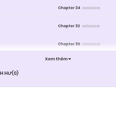
Chapter 34
06/06/2025
Chapter 32
06/06/2025
Chapter 30
06/06/2025
Xem thêm
Chapter 28
06/06/2025
NH HƯ(
0
)
Chapter 26
06/06/2025
Chapter 24
06/06/2025