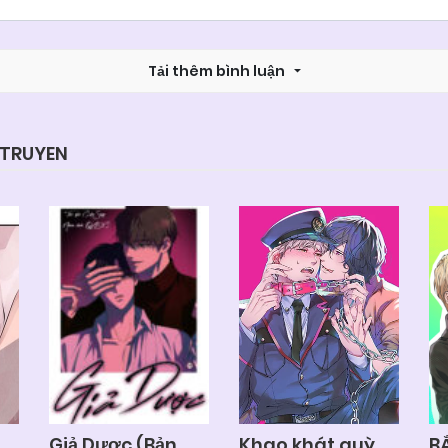
Chapter 22
06/06/2025
Tải thêm bình luận
Chapter 20
06/06/2025
Chapter 18
06/06/2025
YTRUYEN
Chapter 16
06/06/2025
Chapter 14
06/06/2025
Chapter 12
06/06/2025
Chapter 10
06/06/2025
Giả Dược (Bản
Khao khát quỳ
B