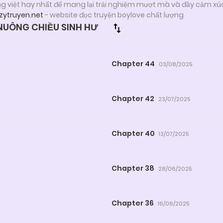
ng việt hay nhất để mang lại trải nghiệm mượt mà và đầy cảm xú
zytruyen.net
- website đọc truyện boylove chất lượng
UÔNG CHIỀU SINH HƯ
Chapter 44
03/08/2025
Chapter 42
23/07/2025
Chapter 40
13/07/2025
Chapter 38
28/06/2025
Chapter 36
16/06/2025