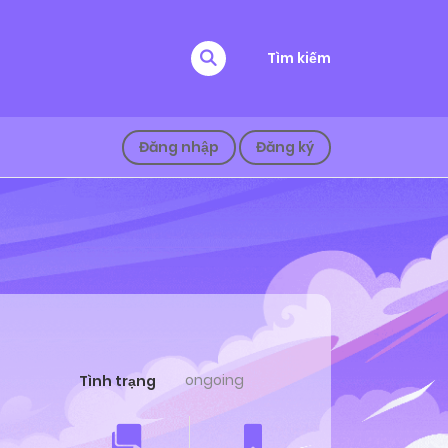
Tìm kiếm
Đăng nhập
Đăng ký
ongoing
Tình trạng