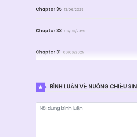
Chapter 35
13/06/2025
Chapter 33
06/06/2025
Chapter 31
06/06/2025
Chapter 29
06/06/2025
BÌNH LUẬN VỀ NUÔNG CHIỀU SI
Chapter 27
06/06/2025
Chapter 25
06/06/2025