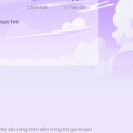
0 Bình luận
0 Theo dõi
Kịch Tính
,
 Hãy sẵn sàng chìm đắm trong thế giới truyện