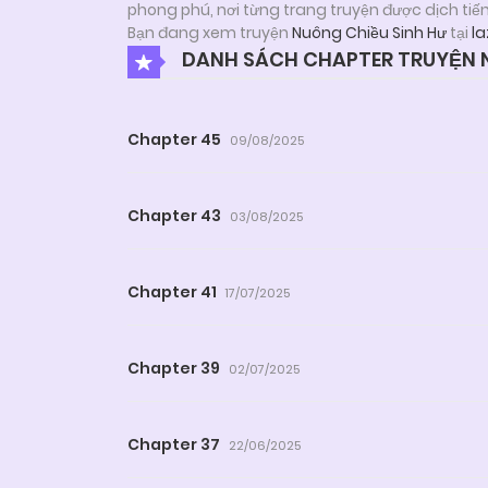
phong phú, nơi từng trang truyện được dịch tiế
Bạn đang xem truyện
Nuông Chiều Sinh Hư
tại
la
DANH SÁCH CHAPTER TRUYỆN N
Chapter 45
09/08/2025
Chapter 43
03/08/2025
Chapter 41
17/07/2025
Chapter 39
02/07/2025
Chapter 37
22/06/2025