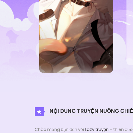
NỘI DUNG TRUYỆN NUÔNG CHIỀ
Chào mừng bạn đến với
Lazy truyện
– thiên đườ