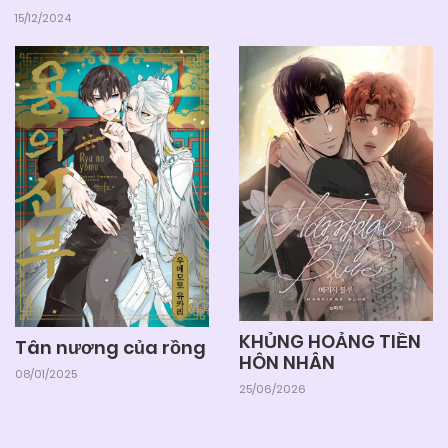
15/12/2024
KHỦNG HOẢNG TIỀN
Tân nương của rồng
HÔN NHÂN
08/01/2025
25/06/2026