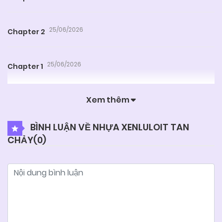
25/06/2026
Chapter 2
25/06/2026
Chapter 1
Xem thêm
BÌNH LUẬN VỀ NHỰA XENLULOIT TAN
CHẢY(
0
)