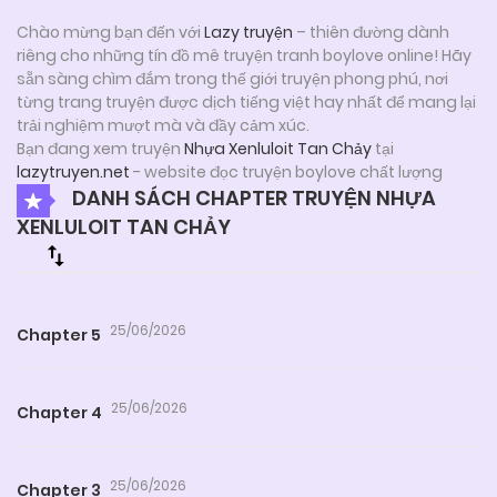
Chào mừng bạn đến với
Lazy truyện
– thiên đường dành
riêng cho những tín đồ mê truyện tranh boylove online! Hãy
sẵn sàng chìm đắm trong thế giới truyện phong phú, nơi
từng trang truyện được dịch tiếng việt hay nhất để mang lại
trải nghiệm mượt mà và đầy cảm xúc.
Bạn đang xem truyện
Nhựa Xenluloit Tan Chảy
tại
lazytruyen.net
- website đọc truyện boylove chất lượng
DANH SÁCH CHAPTER TRUYỆN NHỰA
XENLULOIT TAN CHẢY
25/06/2026
Chapter 5
25/06/2026
Chapter 4
25/06/2026
Chapter 3