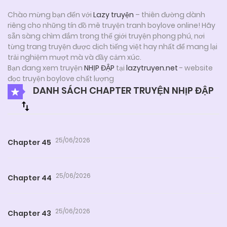
Chào mừng bạn đến với
Lazy truyện
– thiên đường dành
riêng cho những tín đồ mê truyện tranh boylove online! Hãy
sẵn sàng chìm đắm trong thế giới truyện phong phú, nơi
từng trang truyện được dịch tiếng việt hay nhất để mang lại
trải nghiệm mượt mà và đầy cảm xúc.
Bạn đang xem truyện
NHỊP ĐẬP
tại
lazytruyen.net
- website
đọc truyện boylove chất lượng
DANH SÁCH CHAPTER TRUYỆN NHỊP ĐẬP
25/06/2026
Chapter 45
25/06/2026
Chapter 44
25/06/2026
Chapter 43