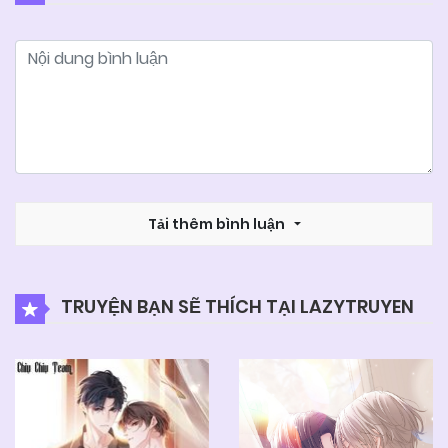
25/06/2026
Chapter 36
25/06/2026
Chapter 35
25/06/2026
Chapter 34
25/06/2026
Tải thêm bình luận
Chapter 33
25/06/2026
Chapter 32
TRUYỆN BẠN SẼ THÍCH TẠI LAZYTRUYEN
25/06/2026
Chapter 31
25/06/2026
Chapter 30