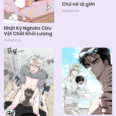
Chủ nô dị giới
25/06/2026
Nhật Ký Nghiên Cứu
Vật Chất Khối Lượng
25/06/2026