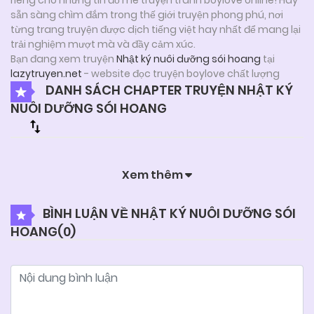
sẵn sàng chìm đắm trong thế giới truyện phong phú, nơi
từng trang truyện được dịch tiếng việt hay nhất để mang lại
trải nghiệm mượt mà và đầy cảm xúc.
Bạn đang xem truyện
Nhật ký nuôi dưỡng sói hoang
tại
lazytruyen.net
- website đọc truyện boylove chất lượng
DANH SÁCH CHAPTER TRUYỆN NHẬT KÝ
NUÔI DƯỠNG SÓI HOANG
Xem thêm
BÌNH LUẬN VỀ NHẬT KÝ NUÔI DƯỠNG SÓI
HOANG(
0
)