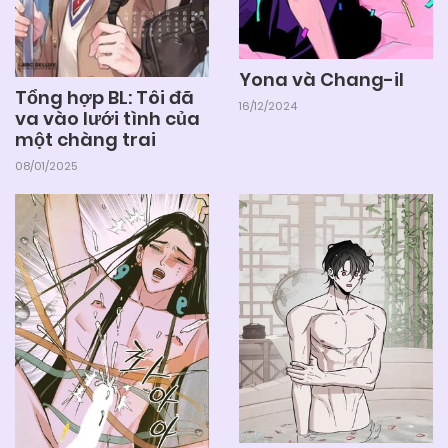
Yona và Chang-il
Tổng hợp BL: Tôi đã
16/12/2024
va vào lưới tình của
một chàng trai
08/01/2025