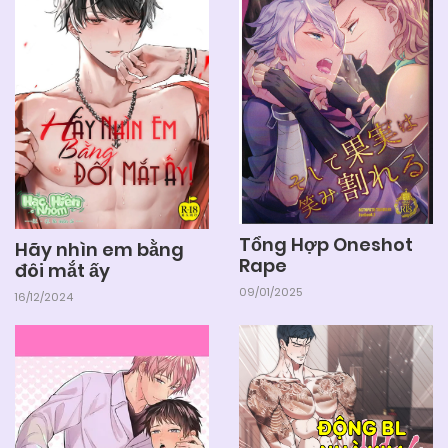
04/06/2025
Chapter 10
04/06/2025
Chapter 9
04/06/2025
Chapter 8
04/06/2025
Chapter 7
Tổng Hợp Oneshot
Hãy nhìn em bằng
Rape
đôi mắt ấy
04/06/2025
Chapter 6
09/01/2025
16/12/2024
04/06/2025
Chapter 5
04/06/2025
Chapter 4