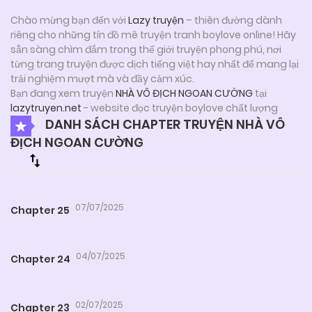
Chào mừng bạn đến với
Lazy truyện
– thiên đường dành
riêng cho những tín đồ mê truyện tranh boylove online! Hãy
sẵn sàng chìm đắm trong thế giới truyện phong phú, nơi
từng trang truyện được dịch tiếng việt hay nhất để mang lại
trải nghiệm mượt mà và đầy cảm xúc.
Bạn đang xem truyện
NHÀ VÔ ĐỊCH NGOAN CƯỜNG
tại
lazytruyen.net
- website đọc truyện boylove chất lượng
DANH SÁCH CHAPTER TRUYỆN NHÀ VÔ
ĐỊCH NGOAN CƯỜNG
07/07/2025
Chapter 25
04/07/2025
Chapter 24
02/07/2025
Chapter 23