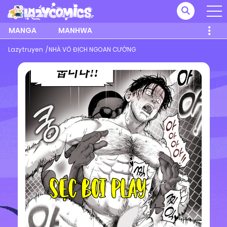
MANGA
MANHWA
Lazytruyen
NHÀ VÔ ĐỊCH NGOAN CƯỜNG