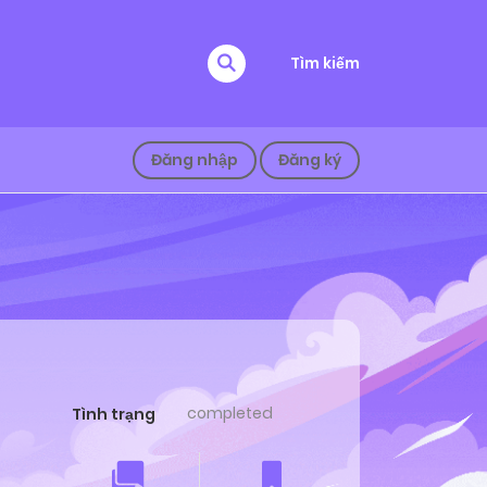
Tìm kiếm
Đăng nhập
Đăng ký
completed
Tình trạng