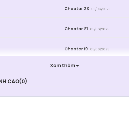
Chapter 23
05/06/2025
Chapter 21
05/06/2025
Chapter 19
05/06/2025
Xem thêm
Chapter 17
05/06/2025
ỈNH CAO(
0
)
Chapter 15
05/06/2025
Chapter 13
05/06/2025