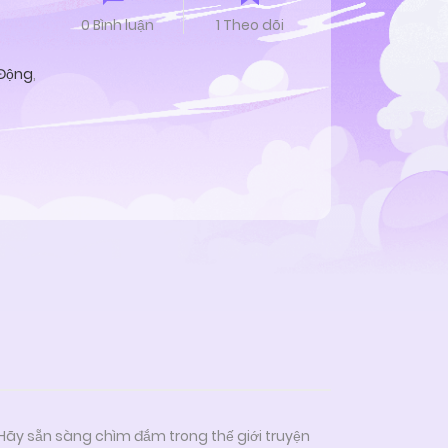
0 Bình luận
1 Theo dõi
Động
,
 Hãy sẵn sàng chìm đắm trong thế giới truyện