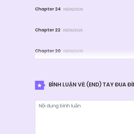
Chapter 24
05/06/2025
Chapter 22
05/06/2025
Chapter 20
05/06/2025
Chapter 18
05/06/2025
BÌNH LUẬN VỀ (END) TAY ĐUA Đ
Chapter 16
05/06/2025
Chapter 14
05/06/2025