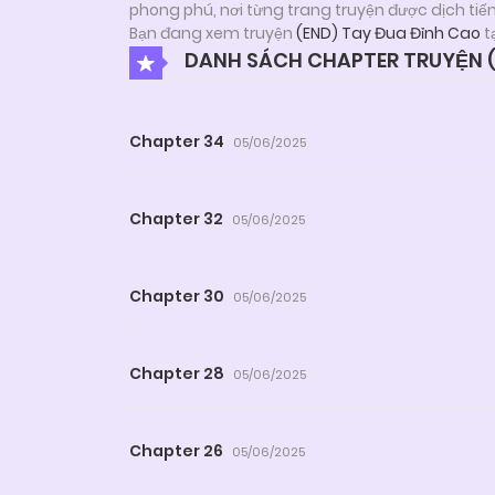
phong phú, nơi từng trang truyện được dịch tiế
Bạn đang xem truyện
(END) Tay Đua Đỉnh Cao
t
DANH SÁCH CHAPTER TRUYỆN (
Chapter 34
05/06/2025
Chapter 32
05/06/2025
Chapter 30
05/06/2025
Chapter 28
05/06/2025
Chapter 26
05/06/2025