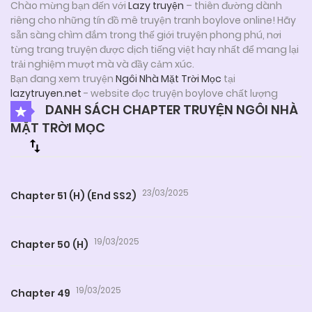
Chào mừng bạn đến với
Lazy truyện
– thiên đường dành
riêng cho những tín đồ mê truyện tranh boylove online! Hãy
sẵn sàng chìm đắm trong thế giới truyện phong phú, nơi
từng trang truyện được dịch tiếng việt hay nhất để mang lại
trải nghiệm mượt mà và đầy cảm xúc.
Bạn đang xem truyện
Ngôi Nhà Mặt Trời Mọc
tại
lazytruyen.net
- website đọc truyện boylove chất lượng
DANH SÁCH CHAPTER TRUYỆN NGÔI NHÀ
MẶT TRỜI MỌC
23/03/2025
Chapter 51 (H) (End SS2)
19/03/2025
Chapter 50 (H)
19/03/2025
Chapter 49