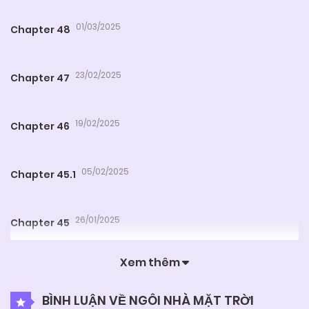
01/03/2025
Chapter 48
23/02/2025
Chapter 47
19/02/2025
Chapter 46
05/02/2025
Chapter 45.1
26/01/2025
Chapter 45
Xem thêm
18/01/2025
Chapter 44
BÌNH LUẬN VỀ NGÔI NHÀ MẶT TRỜI