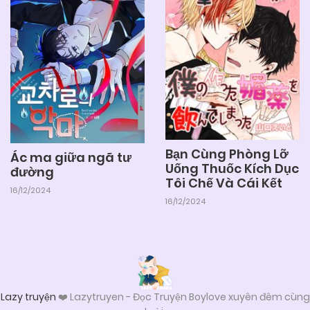
Bạn Cùng Phòng Lỡ
Ác ma giữa ngã tư
Uống Thuốc Kích Dục
đường
Tôi Chế Và Cái Kết
16/12/2024
16/12/2024
Lazy truyện
❤️ Lazytruyen - Đọc Truyện Boylove xuyên đêm cùng