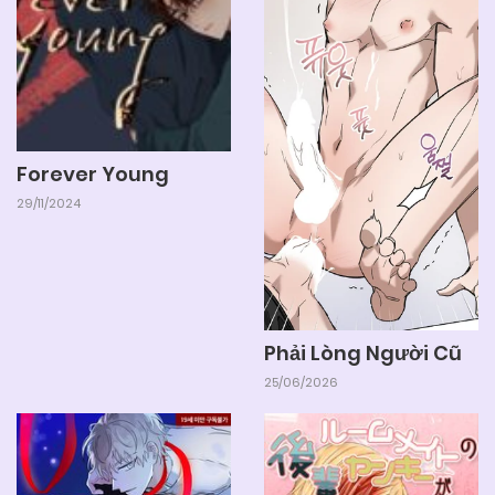
Forever Young
29/11/2024
Phải Lòng Người Cũ
25/06/2026