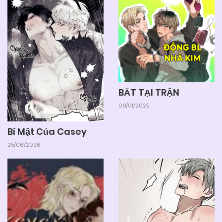
BẮT TẠI TRẬN
08/01/2025
Bí Mật Của Casey
25/06/2026