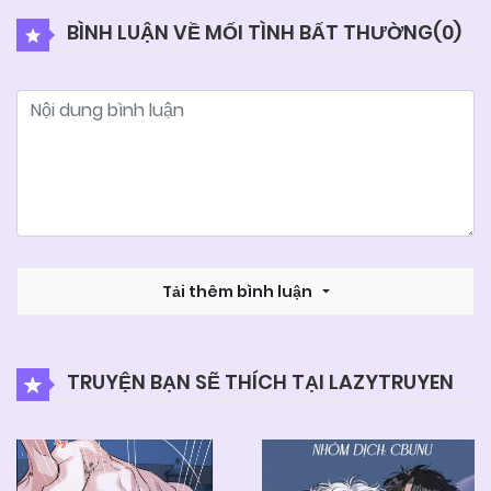
BÌNH LUẬN VỀ MỐI TÌNH BẤT THƯỜNG(
0
)
Tải thêm bình luận
TRUYỆN BẠN SẼ THÍCH TẠI LAZYTRUYEN