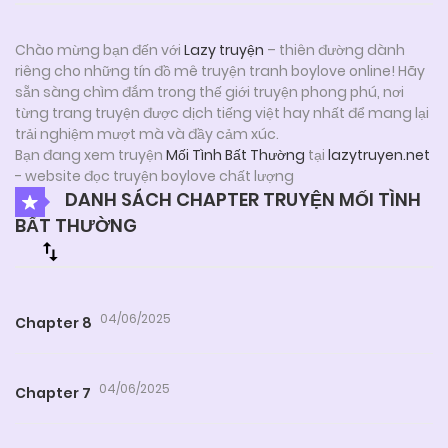
Chào mừng bạn đến với
Lazy truyện
– thiên đường dành
riêng cho những tín đồ mê truyện tranh boylove online! Hãy
sẵn sàng chìm đắm trong thế giới truyện phong phú, nơi
từng trang truyện được dịch tiếng việt hay nhất để mang lại
trải nghiệm mượt mà và đầy cảm xúc.
Bạn đang xem truyện
Mối Tình Bất Thường
tại
lazytruyen.net
- website đọc truyện boylove chất lượng
DANH SÁCH CHAPTER TRUYỆN MỐI TÌNH
BẤT THƯỜNG
04/06/2025
Chapter 8
04/06/2025
Chapter 7