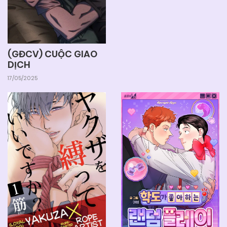
(GĐCV) CUỘC GIAO
DỊCH
17/05/2025