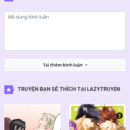
26/06/2026
Chapter 66
26/06/2026
Chapter 65
26/06/2026
Chapter 63
26/06/2026
Tải thêm bình luận
Chapter 62
26/06/2026
Chapter 61
TRUYỆN BẠN SẼ THÍCH TẠI LAZYTRUYEN
26/06/2026
Chapter 60
26/06/2026
Chapter 59