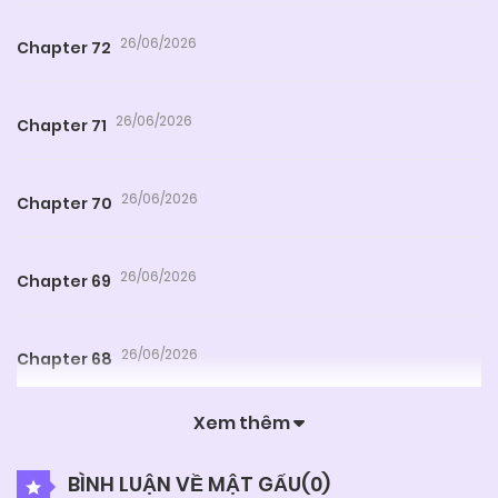
26/06/2026
Chapter 72
26/06/2026
Chapter 71
26/06/2026
Chapter 70
26/06/2026
Chapter 69
26/06/2026
Chapter 68
Xem thêm
26/06/2026
Chapter 67
BÌNH LUẬN VỀ MẬT GẤU(
0
)