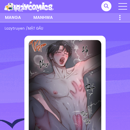
MANGA
MANHWA
Lazytruyen
MẬT GẤU