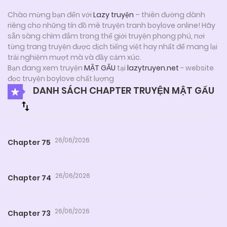
Chào mừng bạn đến với
Lazy truyện
– thiên đường dành
riêng cho những tín đồ mê truyện tranh boylove online! Hãy
sẵn sàng chìm đắm trong thế giới truyện phong phú, nơi
từng trang truyện được dịch tiếng việt hay nhất để mang lại
trải nghiệm mượt mà và đầy cảm xúc.
Bạn đang xem truyện
MẬT GẤU
tại
lazytruyen.net
- website
đọc truyện boylove chất lượng
DANH SÁCH CHAPTER TRUYỆN MẬT GẤU
26/06/2026
Chapter 75
26/06/2026
Chapter 74
26/06/2026
Chapter 73