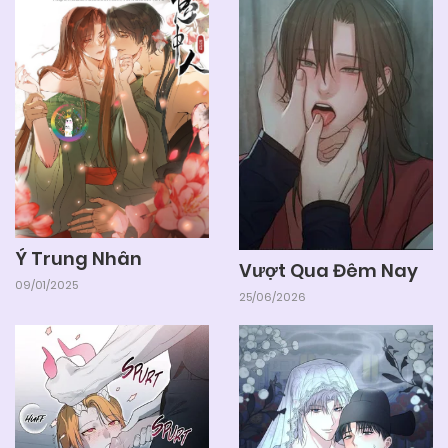
05/06/2025
Chapter 35
05/06/2025
Chapter 34
05/06/2025
Chapter 33
05/06/2025
Chapter 32
Ý Trung Nhân
Vượt Qua Đêm Nay
09/01/2025
25/06/2026
05/06/2025
Chapter 31
05/06/2025
Chapter 30
05/06/2025