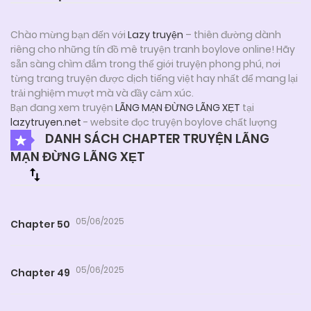
Chào mừng bạn đến với
Lazy truyện
– thiên đường dành
riêng cho những tín đồ mê truyện tranh boylove online! Hãy
sẵn sàng chìm đắm trong thế giới truyện phong phú, nơi
từng trang truyện được dịch tiếng việt hay nhất để mang lại
trải nghiệm mượt mà và đầy cảm xúc.
Bạn đang xem truyện
LÃNG MẠN ĐỪNG LÃNG XẸT
tại
lazytruyen.net
- website đọc truyện boylove chất lượng
DANH SÁCH CHAPTER TRUYỆN LÃNG
MẠN ĐỪNG LÃNG XẸT
05/06/2025
Chapter 50
05/06/2025
Chapter 49