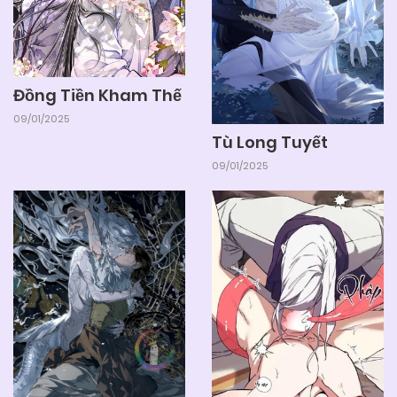
Đồng Tiền Kham Thế
09/01/2025
Tù Long Tuyết
09/01/2025