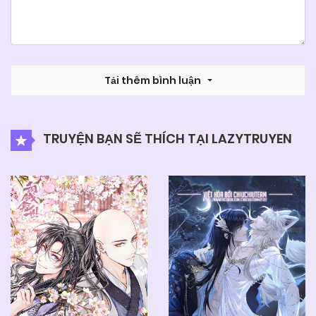
Tải thêm bình luận
TRUYỆN BẠN SẼ THÍCH TẠI LAZYTRUYEN