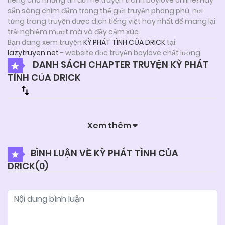
sẵn sàng chìm đắm trong thế giới truyện phong phú, nơi
từng trang truyện được dịch tiếng việt hay nhất để mang lại
trải nghiệm mượt mà và đầy cảm xúc.
Bạn đang xem truyện
KỲ PHÁT TÌNH CỦA DRICK
tại
lazytruyen.net
- website đọc truyện boylove chất lượng
DANH SÁCH CHAPTER TRUYỆN KỲ PHÁT
TÌNH CỦA DRICK
Xem thêm
BÌNH LUẬN VỀ KỲ PHÁT TÌNH CỦA
DRICK(
0
)