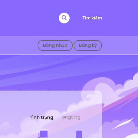
Tìm kiếm
Đăng nhập
Đăng ký
ongoing
Tình trạng