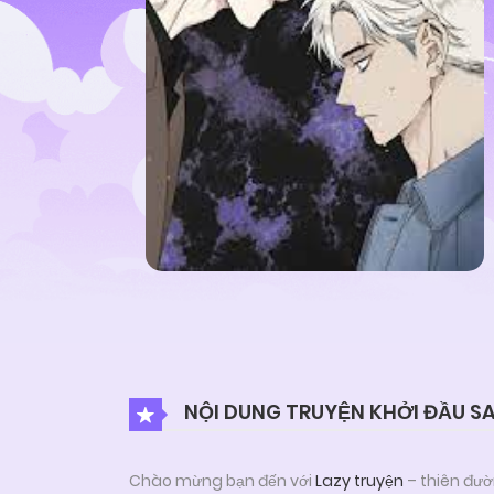
NỘI DUNG TRUYỆN KHỞI ĐẦU SA
Chào mừng bạn đến với
Lazy truyện
– thiên đườ