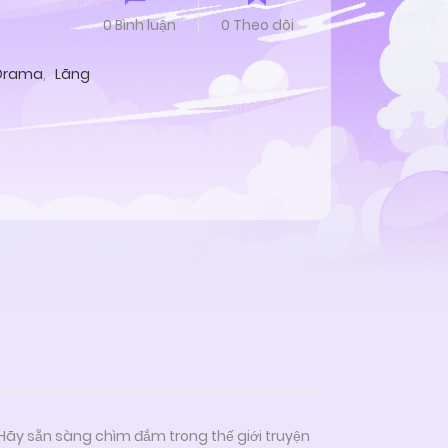
0 Bình luận
0 Theo dõi
Drama
,
Lãng
 Hãy sẵn sàng chìm đắm trong thế giới truyện