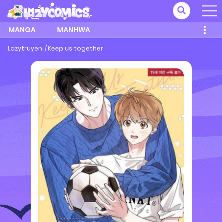
MANGA
MANHWA
Lazytruyen
Keep us together