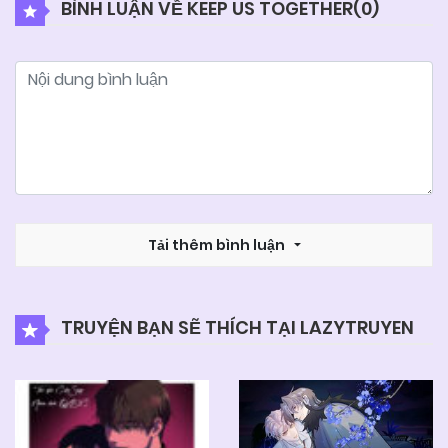
BÌNH LUẬN VỀ KEEP US TOGETHER(
0
)
11/06/2025
Chapter 34
06/06/2025
Chapter 33
06/06/2025
Chapter 32
06/06/2025
Tải thêm bình luận
Chapter 31
06/06/2025
Chapter 30
TRUYỆN BẠN SẼ THÍCH TẠI LAZYTRUYEN
06/06/2025
Chapter 29