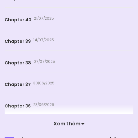
21/07/2025
Chapter 40
14/07/2025
Chapter 39
07/07/2025
Chapter 38
30/06/2025
Chapter 37
23/06/2025
Chapter 36
Xem thêm
17/06/2025
Chapter 35