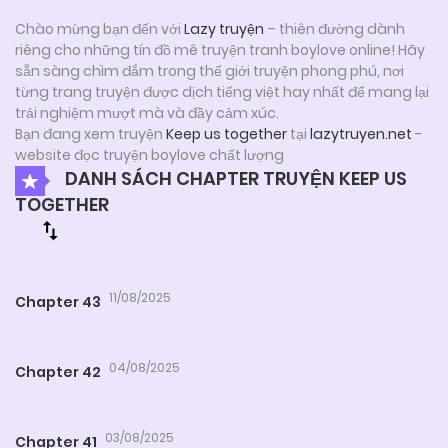
Chào mừng bạn đến với
Lazy truyện
– thiên đường dành
riêng cho những tín đồ mê truyện tranh boylove online! Hãy
sẵn sàng chìm đắm trong thế giới truyện phong phú, nơi
từng trang truyện được dịch tiếng việt hay nhất để mang lại
trải nghiệm mượt mà và đầy cảm xúc.
Bạn đang xem truyện
Keep us together
tại
lazytruyen.net
-
website đọc truyện boylove chất lượng
DANH SÁCH CHAPTER TRUYỆN KEEP US
TOGETHER
11/08/2025
Chapter 43
04/08/2025
Chapter 42
03/08/2025
Chapter 41