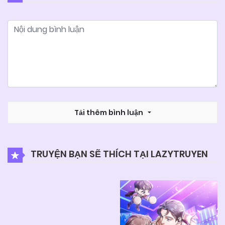
25/06/2026
Chapter 62 (H)
25/06/2026
Chapter 61 (H)
25/06/2026
Chapter 60 (H)
25/06/2026
Tải thêm bình luận
Chapter 59
25/06/2026
Chapter 58
TRUYỆN BẠN SẼ THÍCH TẠI LAZYTRUYEN
25/06/2026
Chapter 57
25/06/2026
Chapter 56