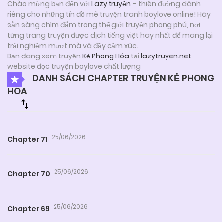
Chào mừng bạn đến với
Lazy truyện
– thiên đường dành
riêng cho những tín đồ mê truyện tranh boylove online! Hãy
sẵn sàng chìm đắm trong thế giới truyện phong phú, nơi
từng trang truyện được dịch tiếng việt hay nhất để mang lại
trải nghiệm mượt mà và đầy cảm xúc.
Bạn đang xem truyện
Kẻ Phong Hóa
tại
lazytruyen.net
-
website đọc truyện boylove chất lượng
DANH SÁCH CHAPTER TRUYỆN KẺ PHONG
HÓA
25/06/2026
Chapter 71
25/06/2026
Chapter 70
25/06/2026
Chapter 69