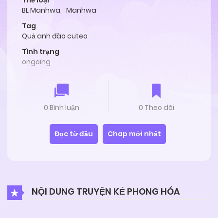
Thể loại
BL Manhwa
,
Manhwa
Tag
Quả anh đào cuteo
Tình trạng
ongoing
0 Bình luận
0 Theo dõi
Đọc từ đầu
Chap mới nhất
NỘI DUNG TRUYỆN KẺ PHONG HÓA