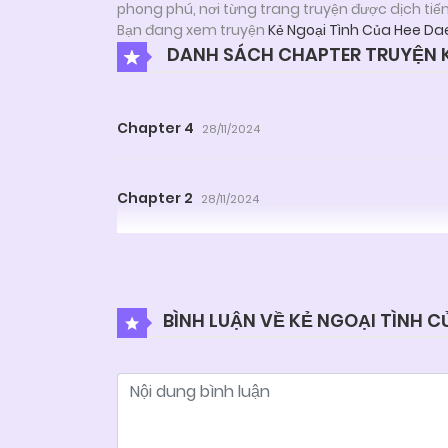
phong phú, nơi từng trang truyện được dịch tiế
Bạn đang xem truyện
Kẻ Ngoại Tình Của Hee Da
DANH SÁCH CHAPTER TRUYỆN K
Chapter 4
28/11/2024
Chapter 2
28/11/2024
BÌNH LUẬN VỀ KẺ NGOẠI TÌNH C