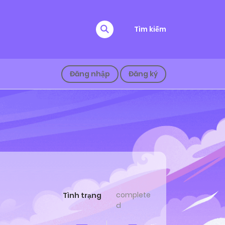
Tìm kiếm
Đăng nhập
Đăng ký
complete
Tình trạng
d