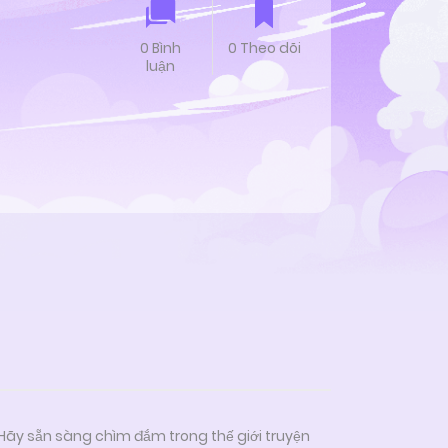
0 Bình
0 Theo dõi
luận
 Hãy sẵn sàng chìm đắm trong thế giới truyện