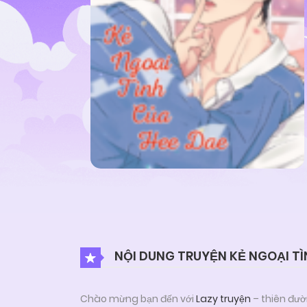
NỘI DUNG TRUYỆN KẺ NGOẠI TÌ
Chào mừng bạn đến với
Lazy truyện
– thiên đườ