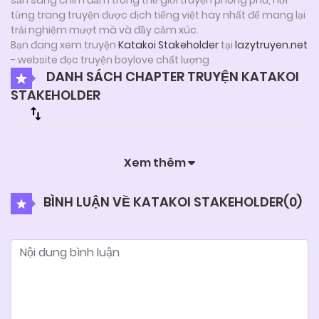
từng trang truyện được dịch tiếng việt hay nhất để mang lại
trải nghiệm mượt mà và đầy cảm xúc.
Bạn đang xem truyện
Katakoi Stakeholder
tại
lazytruyen.net
- website đọc truyện boylove chất lượng
DANH SÁCH CHAPTER TRUYỆN KATAKOI
STAKEHOLDER
Xem thêm
BÌNH LUẬN VỀ KATAKOI STAKEHOLDER(
0
)