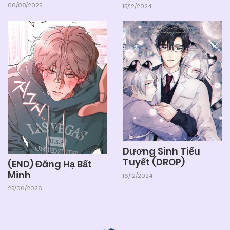
06/08/2025
15/12/2024
Dương Sinh Tiểu
Tuyết (DROP)
(END) Đăng Hạ Bất
Minh
16/12/2024
25/06/2026