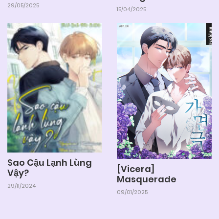
29/05/2025
15/04/2025
Sao Cậu Lạnh Lùng
[Vicera]
Vậy?
Masquerade
29/11/2024
09/01/2025