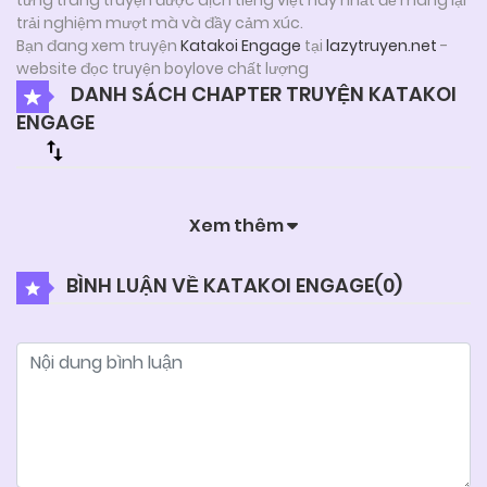
trải nghiệm mượt mà và đầy cảm xúc.
Bạn đang xem truyện
Katakoi Engage
tại
lazytruyen.net
-
website đọc truyện boylove chất lượng
DANH SÁCH CHAPTER TRUYỆN KATAKOI
ENGAGE
Xem thêm
BÌNH LUẬN VỀ KATAKOI ENGAGE(
0
)