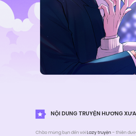
NỘI DUNG TRUYỆN HƯƠNG XƯ
Chào mừng bạn đến với
Lazy truyện
– thiên đườ