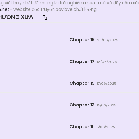
ng việt hay nhất để mang lại trải nghiệm mượt mà và đầy cảm xú
n.net
- website đọc truyện boylove chất lượng
 HƯƠNG XƯA
Chapter 19
20/06/2025
Chapter 17
18/06/2025
Chapter 15
17/06/2025
Chapter 13
15/06/2025
Chapter 11
15/06/2025