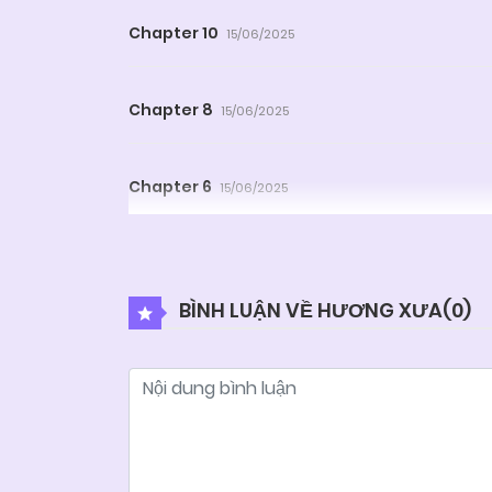
Chapter 10
15/06/2025
Chapter 8
15/06/2025
Chapter 6
15/06/2025
Chapter 4
15/06/2025
BÌNH LUẬN VỀ HƯƠNG XƯA(
0
)
Chapter 2
15/06/2025