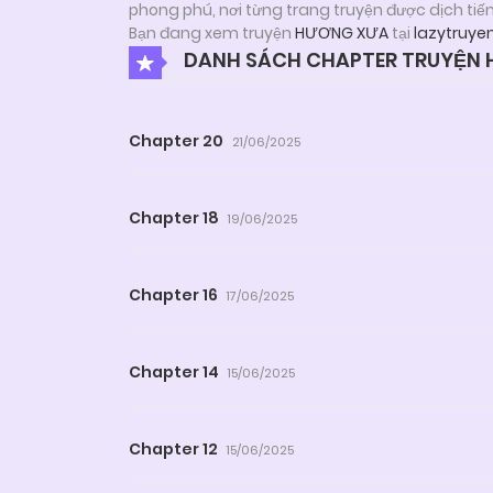
phong phú, nơi từng trang truyện được dịch tiế
Bạn đang xem truyện
HƯƠNG XƯA
tại
lazytruye
DANH SÁCH CHAPTER TRUYỆN
Chapter 20
21/06/2025
Chapter 18
19/06/2025
Chapter 16
17/06/2025
Chapter 14
15/06/2025
Chapter 12
15/06/2025