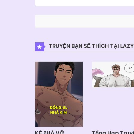
TRUYỆN BẠN SẼ THÍCH TẠI LAZ
KẺ PHÁ VỠ
Tổng Hợp Truy