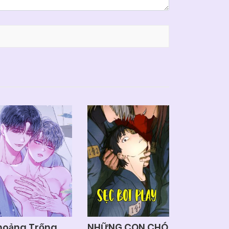
hoảng Trống
NHỮNG CON CHÓ