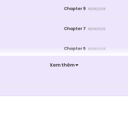
Chapter 9
15/06/2025
Chapter 7
15/06/2025
Chapter 5
15/06/2025
Xem thêm
Chapter 3
15/06/2025
Chapter 1
15/06/2025