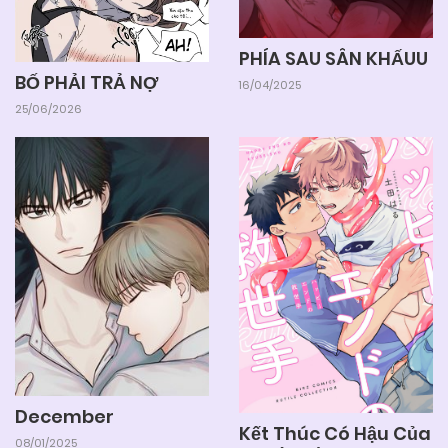
PHÍA SAU SÂN KHẤUU
BỐ PHẢI TRẢ NỢ
16/04/2025
25/06/2026
December
Kết Thúc Có Hậu Của
08/01/2025