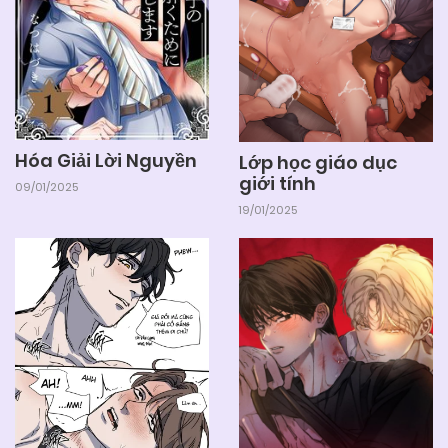
Hóa Giải Lời Nguyền
Lớp học giáo dục
giới tính
09/01/2025
19/01/2025