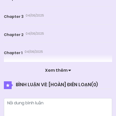
04/06/2025
Chapter 3
04/06/2025
Chapter 2
04/06/2025
Chapter 1
Xem thêm
BÌNH LUẬN VỀ [HOÀN] ĐIÊN LOẠN(
0
)