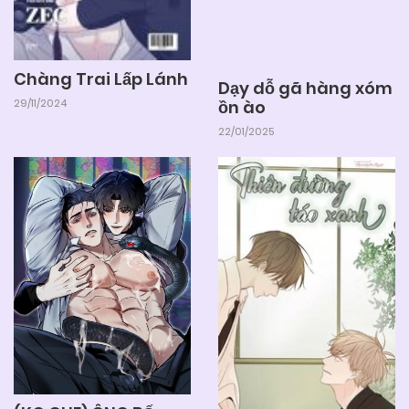
Chàng Trai Lấp Lánh
Dạy dỗ gã hàng xóm
ồn ào
29/11/2024
22/01/2025