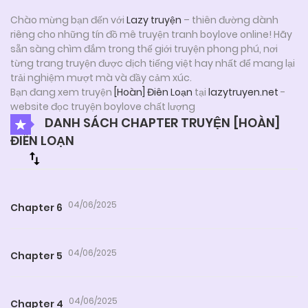
Chào mừng bạn đến với
Lazy truyện
– thiên đường dành
riêng cho những tín đồ mê truyện tranh boylove online! Hãy
sẵn sàng chìm đắm trong thế giới truyện phong phú, nơi
từng trang truyện được dịch tiếng việt hay nhất để mang lại
trải nghiệm mượt mà và đầy cảm xúc.
Bạn đang xem truyện
[Hoàn] Điên Loạn
tại
lazytruyen.net
-
website đọc truyện boylove chất lượng
DANH SÁCH CHAPTER TRUYỆN [HOÀN]
ĐIÊN LOẠN
04/06/2025
Chapter 6
04/06/2025
Chapter 5
04/06/2025
Chapter 4