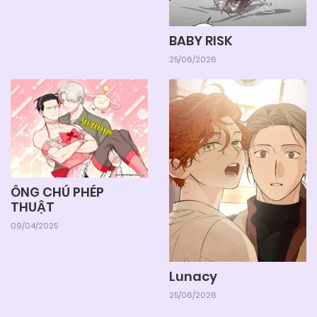
BABY RISK
25/06/2026
ÔNG CHÚ PHÉP
THUẬT
09/04/2025
Lunacy
25/06/2026