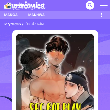
MANGA
MANHWA
Lazytruyen
HỔ NGÀN NĂM