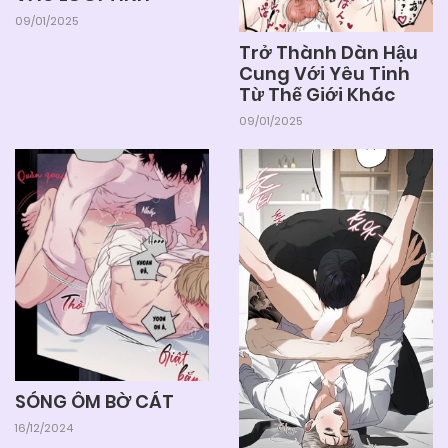
09/01/2025
Trở Thành Dàn Hậu
Cung Với Yêu Tinh
Từ Thế Giới Khác
09/01/2025
SÓNG ÔM BỜ CÁT
16/12/2024