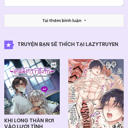
Tải thêm bình luận
TRUYỆN BẠN SẼ THÍCH TẠI LAZYTRUYEN
KHI LONG THẦN RƠI
VÀO LƯỚI TÌNH