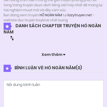
từng trang truyện được dịch tiếng việt hay nhất để mang lại
trải nghiệm mượt mà và đầy cảm xúc.
Bạn đang xem truyện
HỔ NGÀN NĂM
tại
lazytruyen.net
-
website đọc truyện boylove chất lượng
DANH SÁCH CHAPTER TRUYỆN HỔ NGÀN
NĂM
Xem thêm
BÌNH LUẬN VỀ HỔ NGÀN NĂM(
0
)