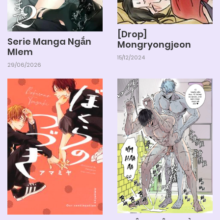
[Drop]
Serie Manga Ngắn
Mongryongjeon
Mlem
15/12/2024
29/06/2026