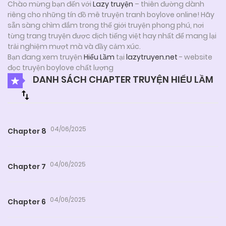
Chào mừng bạn đến với
Lazy truyện
– thiên đường dành
riêng cho những tín đồ mê truyện tranh boylove online! Hãy
sẵn sàng chìm đắm trong thế giới truyện phong phú, nơi
từng trang truyện được dịch tiếng việt hay nhất để mang lại
trải nghiệm mượt mà và đầy cảm xúc.
Bạn đang xem truyện
Hiểu Lầm
tại
lazytruyen.net
- website
đọc truyện boylove chất lượng
DANH SÁCH CHAPTER TRUYỆN HIỂU LẦM
04/06/2025
Chapter 8
04/06/2025
Chapter 7
04/06/2025
Chapter 6