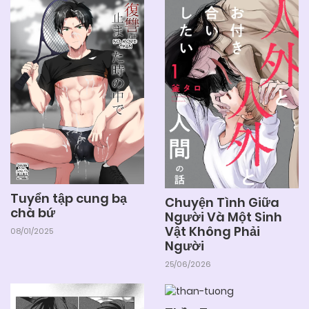
Tuyển tập cung bạ
Chuyện Tình Giữa
chà bứ
Người Và Một Sinh
Vật Không Phải
08/01/2025
Người
25/06/2026