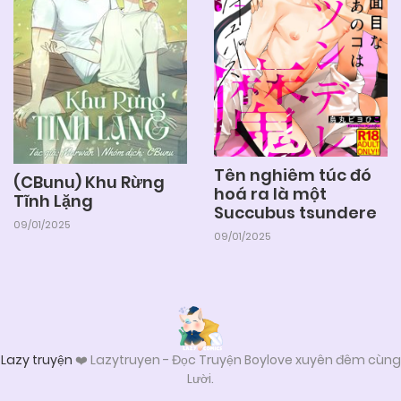
Tên nghiêm túc đó
(CBunu) Khu Rừng
hoá ra là một
Tĩnh Lặng
Succubus tsundere
09/01/2025
09/01/2025
Lazy truyện
❤️ Lazytruyen - Đọc Truyện Boylove xuyên đêm cùng
Lười.