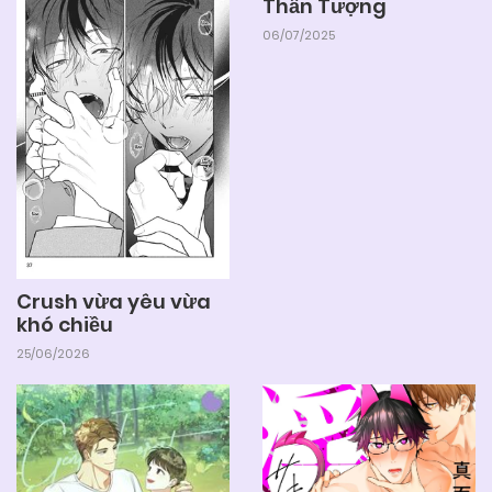
Thần Tượng
06/07/2025
Crush vừa yêu vừa
khó chiều
25/06/2026