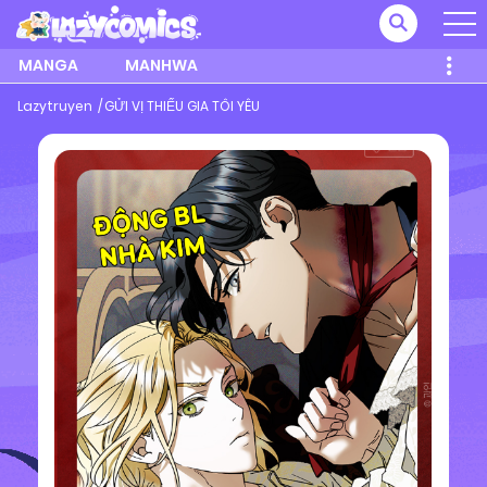
MANGA
MANHWA
Lazytruyen
GỬI VỊ THIẾU GIA TÔI YÊU