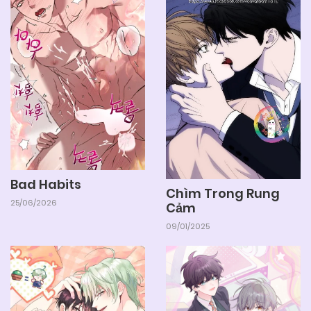
04/06/2025
Chapter 9
04/06/2025
Chapter 8
04/06/2025
Chapter 7
04/06/2025
Chapter 6
Bad Habits
Chìm Trong Rung
25/06/2026
Cảm
04/06/2025
Chapter 5
09/01/2025
04/06/2025
Chapter 4
04/06/2025