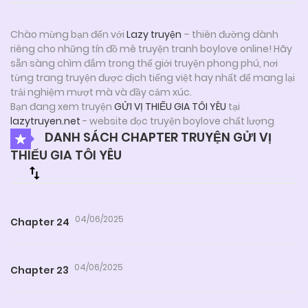
Chào mừng bạn đến với
Lazy truyện
– thiên đường dành
riêng cho những tín đồ mê truyện tranh boylove online! Hãy
sẵn sàng chìm đắm trong thế giới truyện phong phú, nơi
từng trang truyện được dịch tiếng việt hay nhất để mang lại
trải nghiệm mượt mà và đầy cảm xúc.
Bạn đang xem truyện
GỬI VỊ THIẾU GIA TÔI YÊU
tại
lazytruyen.net
- website đọc truyện boylove chất lượng
DANH SÁCH CHAPTER TRUYỆN GỬI VỊ
THIẾU GIA TÔI YÊU
04/06/2025
Chapter 24
04/06/2025
Chapter 23